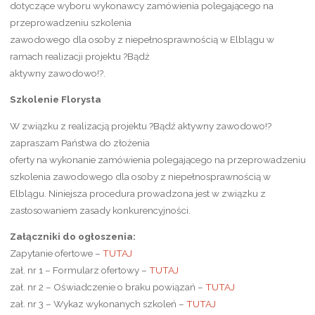
dotyczące wyboru wykonawcy zamówienia polegającego na
przeprowadzeniu szkolenia
zawodowego dla osoby z niepełnosprawnością w Elblągu w
ramach realizacji projektu ?Bądź
aktywny zawodowo!?.
Szkolenie Florysta
W związku z realizacją projektu ?Bądź aktywny zawodowo!?
zapraszam Państwa do złożenia
oferty na wykonanie zamówienia polegającego na przeprowadzeniu
szkolenia zawodowego dla osoby z niepełnosprawnością w
Elblągu. Niniejsza procedura prowadzona jest w związku z
zastosowaniem zasady konkurencyjności.
Załączniki do ogłoszenia:
Zapytanie ofertowe –
TUTAJ
zał. nr 1 – Formularz ofertowy –
TUTAJ
zał. nr 2 – Oświadczenie o braku powiązań –
TUTAJ
zał. nr 3 – Wykaz wykonanych szkoleń –
TUTAJ