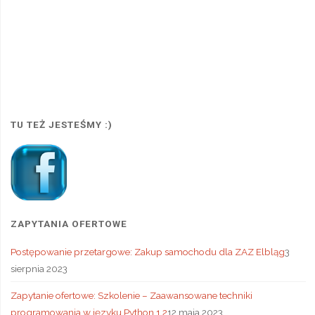
TU TEŻ JESTEŚMY :)
ZAPYTANIA OFERTOWE
Postępowanie przetargowe: Zakup samochodu dla ZAZ Elbląg
3
sierpnia 2023
Zapytanie ofertowe: Szkolenie – Zaawansowane techniki
programowania w języku Python 1.2
12 maja 2023