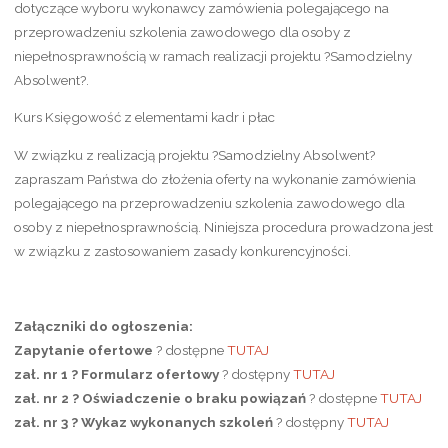
dotyczące wyboru wykonawcy zamówienia polegającego na
przeprowadzeniu szkolenia zawodowego dla osoby z
niepełnosprawnością w ramach realizacji projektu ?Samodzielny
Absolwent?.
Kurs Księgowość z elementami kadr i płac
W związku z realizacją projektu ?Samodzielny Absolwent?
zapraszam Państwa do złożenia oferty na wykonanie zamówienia
polegającego na przeprowadzeniu szkolenia zawodowego dla
osoby z niepełnosprawnością. Niniejsza procedura prowadzona jest
w związku z zastosowaniem zasady konkurencyjności.
Załączniki do ogłoszenia:
Zapytanie ofertowe
? dostępne
TUTAJ
zał. nr 1 ? Formularz ofertowy
? dostępny
TUTAJ
zał. nr 2 ? Oświadczenie o braku powiązań
? dostępne
TUTAJ
zał. nr 3 ? Wykaz wykonanych szkoleń
? dostępny
TUTAJ