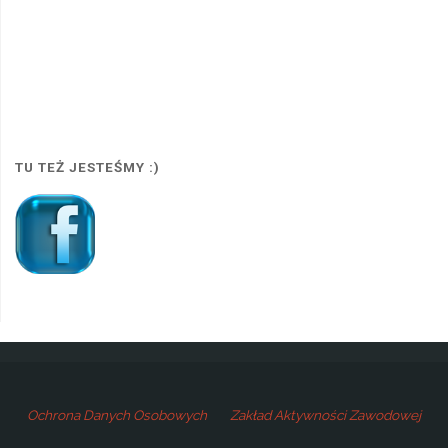
TU TEŻ JESTEŚMY :)
Ochrona Danych Osobowych
Zakład Aktywności Zawodowej